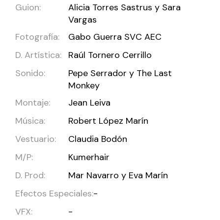
Guion:
Alicia Torres Sastrus y Sara
Vargas
Fotografía:
Gabo Guerra SVC AEC
D. Artística:
Raúl Tornero Cerrillo
Sonido:
Pepe Serrador y The Last
Monkey
Montaje:
Jean Leiva
Música:
Robert López Marín
Vestuario:
Claudia Bodón
M/P:
Kumerhair
D. Prod:
Mar Navarro y Eva Marín
Efectos Especiales:
-
VFX:
-