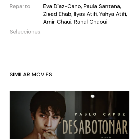
Reparto:
Eva Díaz-Cano, Paula Santana,
Ziead Ehab, Ilyas Atifi, Yahya Atifi,
Amir Chaui, Rahal Chaoui
Selecciones:
SIMILAR MOVIES