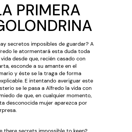
LA PRIMERA
GOLONDRINA
ay secretos imposibles de guardar? A
fredo le atormentará esta duda toda
 vida desde que, recién casado con
rta, esconde a su amante en el
mario y éste se la traga de forma
explicable. E intentando averiguar este
sterio se le pasa a Alfredo la vida con
 miedo de que, en cualquier momento,
ta desconocida mujer aparezca por
rpresa.
e there secrets impossible to keep?