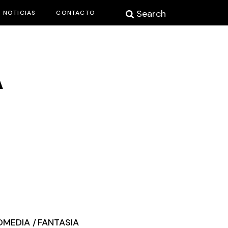
Search
NOTICIAS
CONTACTO
A
OMEDIA
FANTASIA