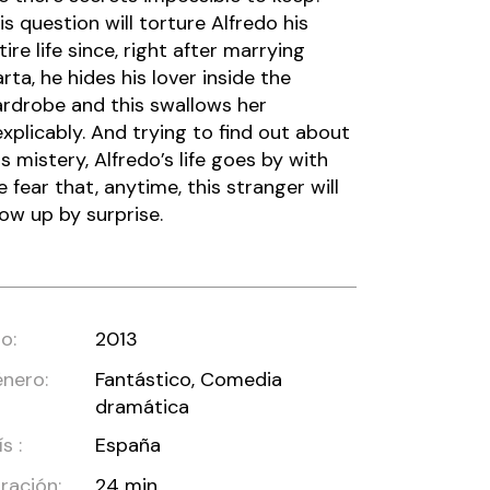
is question will torture Alfredo his
tire life since, right after marrying
rta, he hides his lover inside the
rdrobe and this swallows her
explicably. And trying to find out about
is mistery, Alfredo’s life goes by with
e fear that, anytime, this stranger will
ow up by surprise.
o:
2013
nero:
Fantástico, Comedia
dramática
s :
España
ración:
24 min