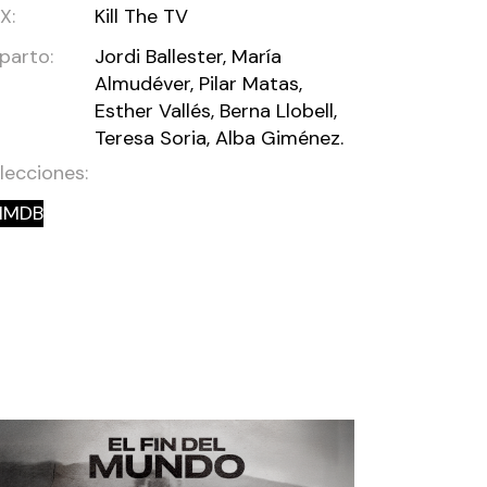
X:
Kill The TV
parto:
Jordi Ballester, María
Almudéver, Pilar Matas,
Esther Vallés, Berna Llobell,
Teresa Soria, Alba Giménez.
lecciones:
IMDB