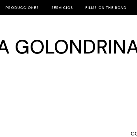
PRODUCCIONES
SERVICIOS
FILMS ON THE ROAD
RA GOLONDRIN
C