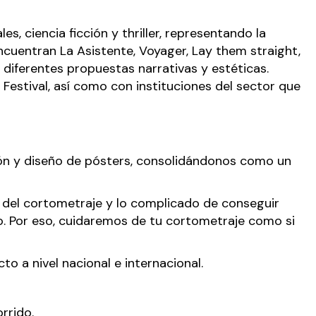
 ciencia ficción y thriller, representando la
ncuentran L
a Asistente
,
Voyager
, Lay them straight,
diferentes propuestas narrativas y estéticas.
Festival, así como con instituciones del sector que
ión y diseño de pósters, consolidándonos como un
 del cortometraje y lo complicado de conseguir
jo. Por eso, cuidaremos de tu cortometraje como si
o a nivel nacional e internacional.
rrido.