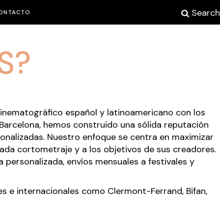
Search
ONTACTO
S?
cinematográfico español y latinoamericano con los
y Barcelona, hemos construido una sólida reputación
sonalizadas. Nuestro enfoque se centra en maximizar
cada cortometraje y a los objetivos de sus creadores.
 personalizada, envíos mensuales a festivales y
es e internacionales como
Clermont-Ferrand
,
Bifan
,