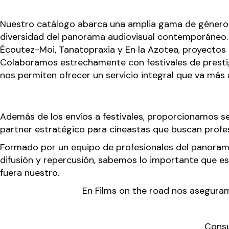
Nuestro catálogo abarca una amplia gama de géneros y
diversidad del panorama audiovisual contemporáneo. 
Écoutez-Moi, Tanatopraxia y En la Azotea, proyectos
Colaboramos estrechamente con festivales de prestigi
nos permiten ofrecer un servicio integral que va más al
Además de los envíos a festivales, proporcionamos 
partner estratégico para cineastas que buscan profes
Formado por un equipo de profesionales del panorama
difusión y repercusión, sabemos lo importante que es
fuera nuestro.
En Films on the road nos aseguramo
Consu