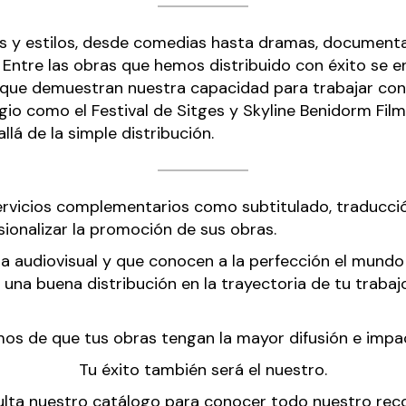
 estilos, desde comedias hasta dramas, documentales,
Entre las obras que hemos distribuido con éxito se e
 que demuestran nuestra capacidad para trabajar con 
o como el Festival de Sitges y Skyline Benidorm Film 
lá de la simple distribución.
servicios complementarios como subtitulado, traducc
ionalizar la promoción de sus obras.
 audiovisual y que conocen a la perfección el mundo
 una buena distribución en la trayectoria de tu traba
s de que tus obras tengan la mayor difusión e impact
Tu éxito también será el nuestro.
lta nuestro
catálogo
para conocer todo nuestro reco