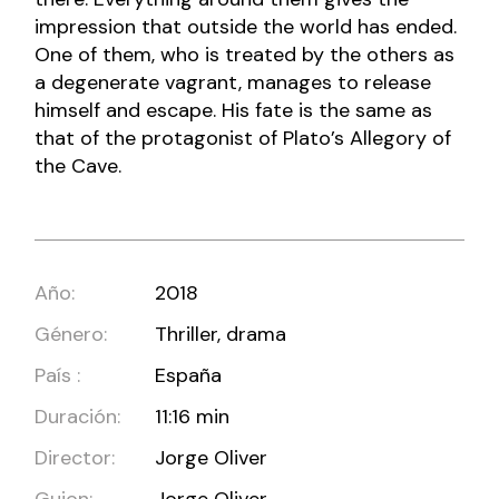
impression that outside the world has ended.
One of them, who is treated by the others as
a degenerate vagrant, manages to release
himself and escape. His fate is the same as
that of the protagonist of Plato’s Allegory of
the Cave.
Año:
2018
Género:
Thriller, drama
País :
España
Duración:
11:16 min
Director:
Jorge Oliver
Guion:
Jorge Oliver