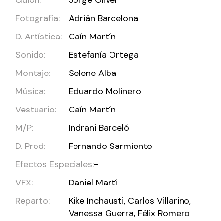
Fotografía:
Adrián Barcelona
D. Artística:
Caín Martín
Sonido:
Estefanía Ortega
Montaje:
Selene Alba
Música:
Eduardo Molinero
Vestuario:
Caín Martín
M/P:
Indrani Barceló
D. Prod:
Fernando Sarmiento
Efectos Especiales:
-
VFX:
Daniel Martí
Reparto:
Kike Inchausti, Carlos Villarino,
Vanessa Guerra, Félix Romero