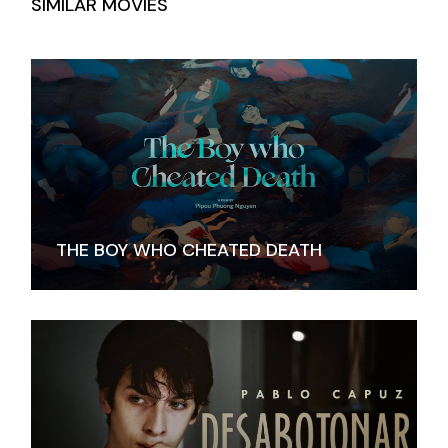
SIMILAR MOVIES
THE BOY WHO CHEATED DEATH