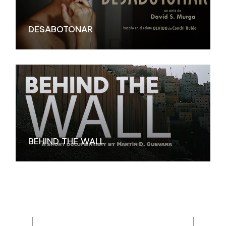
DESABOTONAR
BEHIND THE WALL