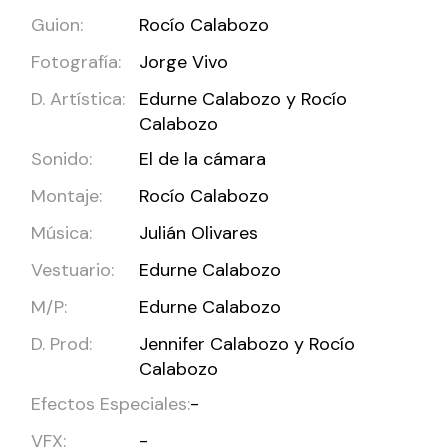
Guion:
Rocío Calabozo
Fotografía:
Jorge Vivo
D. Artística:
Edurne Calabozo y Rocío
Calabozo
Sonido:
El de la cámara
Montaje:
Rocío Calabozo
Música:
Julián Olivares
Vestuario:
Edurne Calabozo
M/P:
Edurne Calabozo
D. Prod:
Jennifer Calabozo y Rocío
Calabozo
Efectos Especiales:
-
VFX:
-