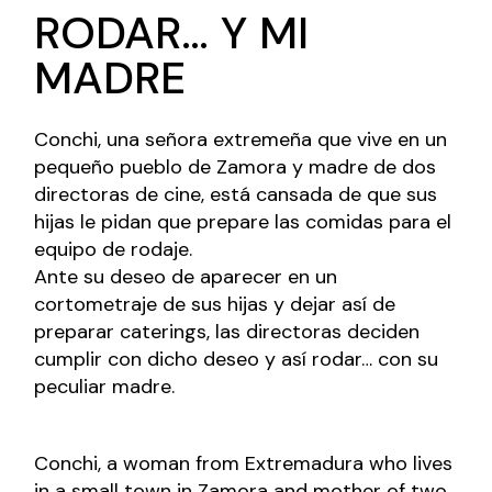
RODAR… Y MI
MADRE
Conchi, una señora extremeña que vive en un
pequeño pueblo de Zamora y madre de dos
directoras de cine, está cansada de que sus
hijas le pidan que prepare las comidas para el
equipo de rodaje.
Ante su deseo de aparecer en un
cortometraje de sus hijas y dejar así de
preparar caterings, las directoras deciden
cumplir con dicho deseo y así rodar… con su
peculiar madre.
Conchi, a woman from Extremadura who lives
in a small town in Zamora and mother of two