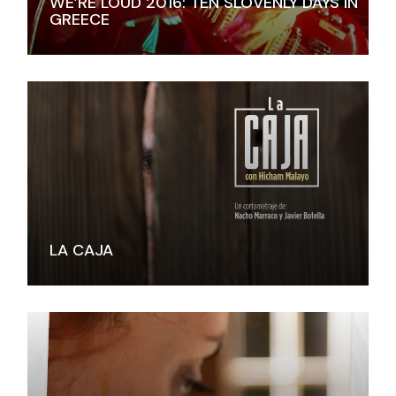
WE’RE LOUD 2016: TEN SLOVENLY DAYS IN
GREECE
LA CAJA