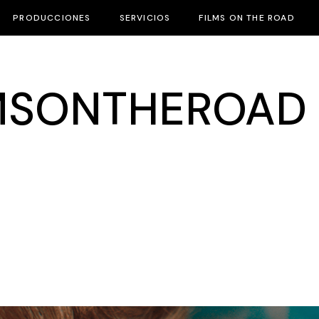
PRODUCCIONES
SERVICIOS
FILMS ON THE ROAD
LMSONTHEROAD