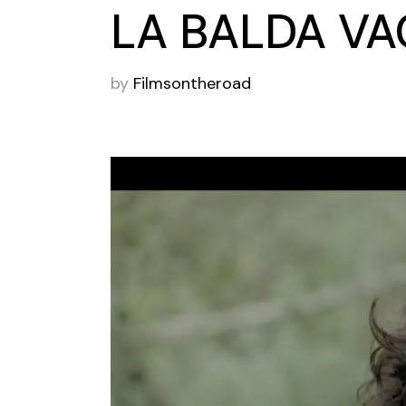
LA BALDA VA
by
Filmsontheroad