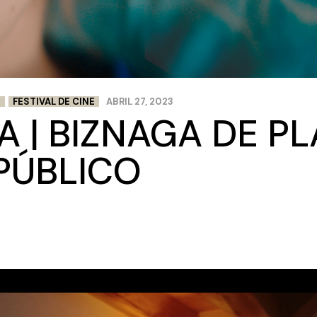
S
FESTIVAL DE CINE
ABRIL 27, 2023
 | BIZNAGA DE PL
PÚBLICO