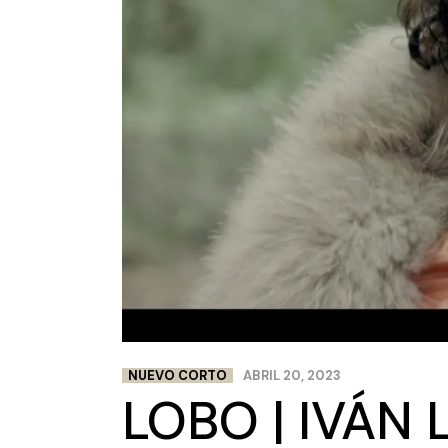
NUEVO CORTO
ABRIL 20, 2023
LOBO | IVÁN