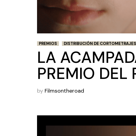
PREMIOS
DISTRIBUCIÓN DE CORTOMETRAJE
LA ACAMPADA
PREMIO DEL 
by
Filmsontheroad