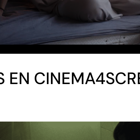
S EN CINEMA4SCR