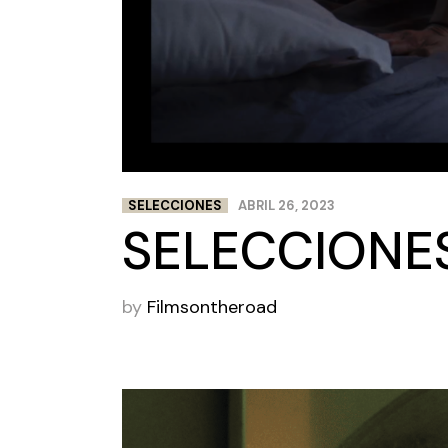
SELECCIONES
ABRIL 26, 2023
SELECCIONE
by
Filmsontheroad