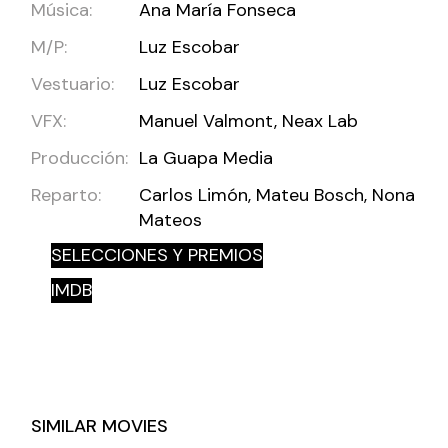
Música:
Ana María Fonseca
M/P:
Luz Escobar
Vestuario:
Luz Escobar
VFX:
Manuel Valmont, Neax Lab
Producción:
La Guapa Media
Reparto:
Carlos Limón, Mateu Bosch, Nona
Mateos
SELECCIONES Y PREMIOS
IMDB
SIMILAR MOVIES