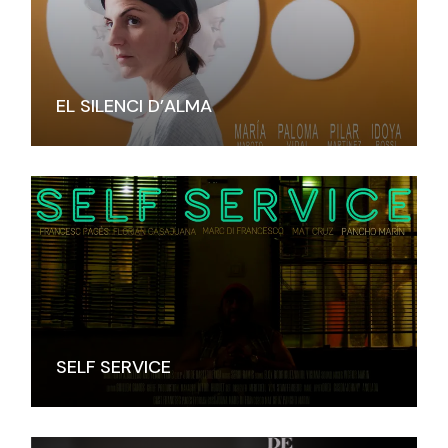
EL SILENCI D’ALMA
SELF SERVICE