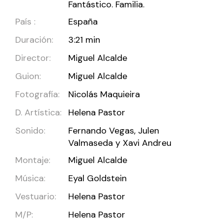
Fantástico. Familia.
País :
España
Duración:
3:21 min
Director:
Miguel Alcalde
Guion:
Miguel Alcalde
Fotografía:
Nicolás Maquieira
D. Artística:
Helena Pastor
Sonido:
Fernando Vegas, Julen
Valmaseda y Xavi Andreu
Montaje:
Miguel Alcalde
Música:
Eyal Goldstein
Vestuario:
Helena Pastor
M/P:
Helena Pastor