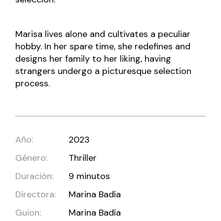
Marisa lives alone and cultivates a peculiar
hobby. In her spare time, she redefines and
designs her family to her liking, having
strangers undergo a picturesque selection
process.
Año:
2023
Género:
Thriller
Duración:
9 minutos
Directora:
Marina Badía
Guion:
Marina Badía