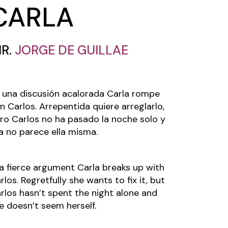
CARLA
IR.
JORGE DE GUILLAE
 una discusión acalorada Carla rompe
n Carlos. Arrepentida quiere arreglarlo,
ro Carlos no ha pasado la noche solo y
la no parece ella misma.
 a fierce argument Carla breaks up with
rlos. Regretfully she wants to fix it, but
rlos hasn’t spent the night alone and
e doesn’t seem herself.