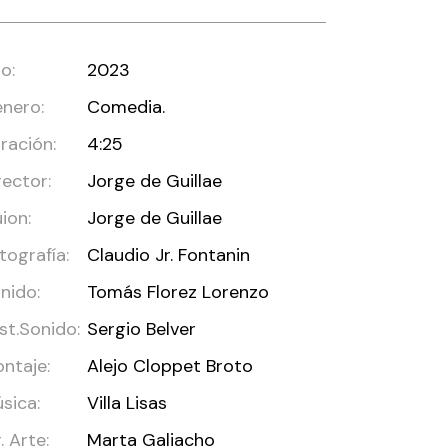
o:
2023
nero:
Comedia.
ración:
4:25
rector:
Jorge de Guillae
ion:
Jorge de Guillae
tografía:
Claudio Jr. Fontanin
nido:
Tomás Florez Lorenzo
st.Sonido:
Sergio Belver
ntaje:
Alejo Cloppet Broto
sica:
Villa Lisas
r. Arte:
Marta Galiacho