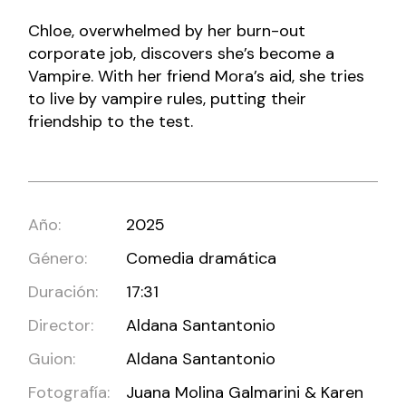
Chloe, overwhelmed by her burn-out
corporate job, discovers she’s become a
Vampire. With her friend Mora’s aid, she tries
to live by vampire rules, putting their
friendship to the test.
Año:
2025
Género:
Comedia dramática
Duración:
17:31
Director:
Aldana Santantonio
Guion:
Aldana Santantonio
Fotografía:
Juana Molina Galmarini & Karen