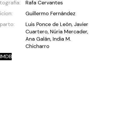
tografia:
Rafa Cervantes
icion:
Guillermo Fernández
parto:
Luis Ponce de León, Javier
Cuartero, Núria Mercader,
Ana Galán, India M.
Chicharro
IMDB