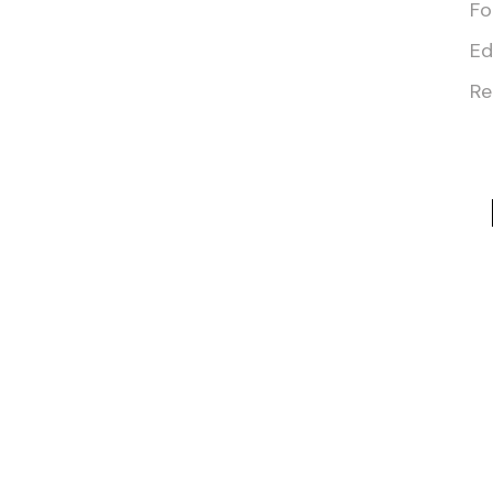
Fo
Ed
Re