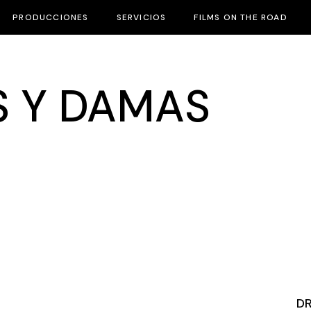
PRODUCCIONES
SERVICIOS
FILMS ON THE ROAD
S Y DAMAS
D