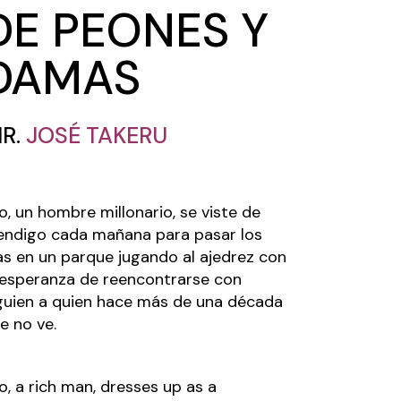
DE PEONES Y
DAMAS
IR.
JOSÉ TAKERU
o, un hombre millonario, se viste de
ndigo cada mañana para pasar los
as en un parque jugando al ajedrez con
 esperanza de reencontrarse con
guien a quien hace más de una década
e no ve.
o, a rich man, dresses up as a