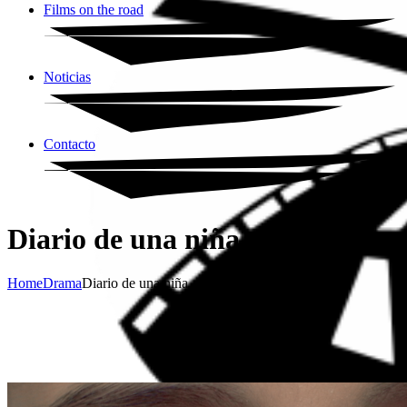
Films on the road
Noticias
Contacto
Diario de una niña
Home
Drama
Diario de una niña