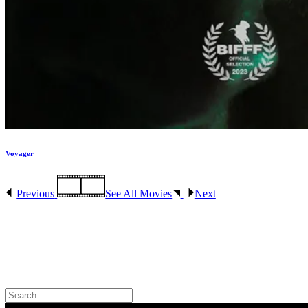
Voyager
Previous
See All Movies
Next