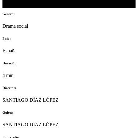
2018
Género:
Drama social
País :
España
Duración:
4 min
Director:
SANTIAGO DÍAZ LÓPEZ
Guion:
SANTIAGO DÍAZ LÓPEZ
Fotografía: