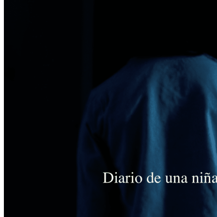
Home
CATÁLOGO
PRODUCCIONES
Servicios