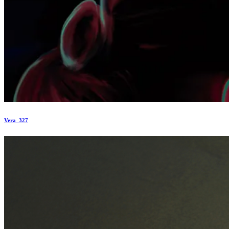
Vera_327