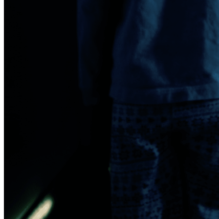
Films on the road
Noticias
Contacto
Search