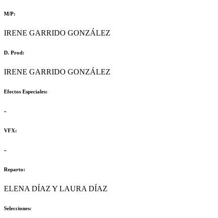
M/P:
IRENE GARRIDO GONZÁLEZ
D. Prod:
IRENE GARRIDO GONZÁLEZ
Efectos Especiales:
-
VFX:
-
Reparto:
ELENA DÍAZ Y LAURA DÍAZ
Selecciones: