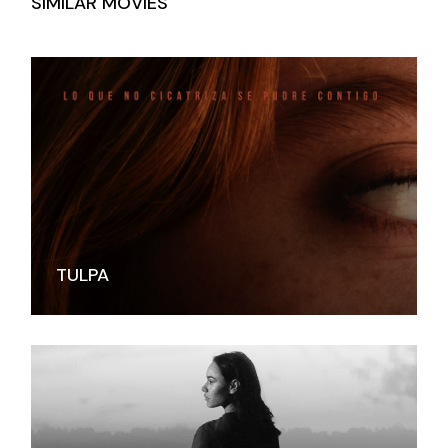
SIMILAR MOVIES
TULPA