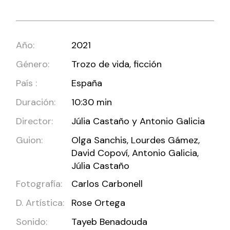
Año:
2021
Género:
Trozo de vida, ficción
País :
España
Duración:
10:30 min
Director:
Júlia Castaño y Antonio Galicia
Guion:
Olga Sanchis, Lourdes Gámez,
David Copoví, Antonio Galicia,
Júlia Castaño
Fotografía:
Carlos Carbonell
D. Artística:
Rose Ortega
Sonido:
Tayeb Benadouda