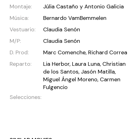
Montaje:
Júlia Castaño y Antonio Galicia
Música:
Bernardo VamBemmelen
Vestuario:
Claudia Senón
M/P:
Claudia Senón
D. Prod:
Marc Comenche, Richard Correa
Reparto:
Lia Herbor, Laura Luna, Christian
de los Santos, Jasón Matilla,
Miguel Ángel Moreno, Carmen
Fulgencio
Selecciones: