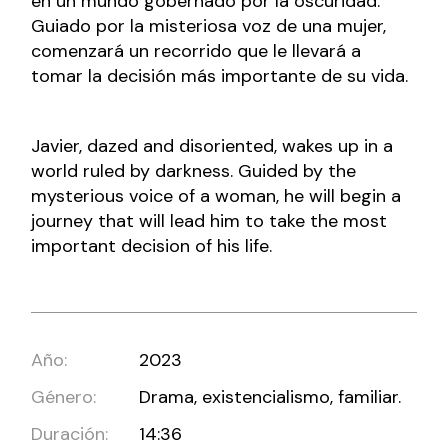
en un mundo gobernado por la oscuridad.
Guiado por la misteriosa voz de una mujer,
comenzará un recorrido que le llevará a
tomar la decisión más importante de su vida.
Javier, dazed and disoriented, wakes up in a
world ruled by darkness. Guided by the
mysterious voice of a woman, he will begin a
journey that will lead him to take the most
important decision of his life.
Año:
2023
Género:
Drama, existencialismo, familiar.
Duración:
14:36