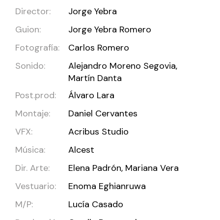
Director:
Jorge Yebra
Guion:
Jorge Yebra Romero
Fotografía:
Carlos Romero
Sonido:
Alejandro Moreno Segovia,
Martín Danta
Post.prod:
Álvaro Lara
Montaje:
Daniel Cervantes
VFX:
Acribus Studio
Música:
Alcest
Dir. Arte:
Elena Padrón, Mariana Vera
Vestuario:
Enoma Eghianruwa
M/P:
Lucía Casado