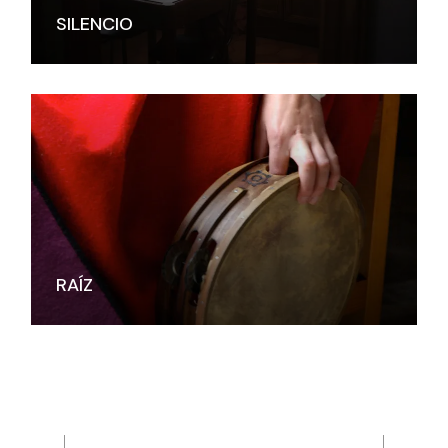
SILENCIO
RAÍZ