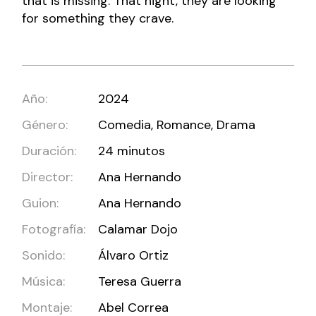
that is missing. That night, they are looking
for something they crave.
Año:
2024
Género:
Comedia, Romance, Drama
Duración:
24 minutos
Director:
Ana Hernando
Guion:
Ana Hernando
Fotografía:
Calamar Dojo
Sonido:
Álvaro Ortiz
Música:
Teresa Guerra
Montaje:
Abel Correa