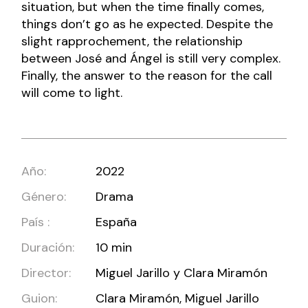
situation, but when the time finally comes,
things don’t go as he expected. Despite the
slight rapprochement, the relationship
between José and Ángel is still very complex.
Finally, the answer to the reason for the call
will come to light.
Año:
2022
Género:
Drama
País :
España
Duración:
10 min
Director:
Miguel Jarillo y Clara Miramón
Guion:
Clara Miramón, Miguel Jarillo