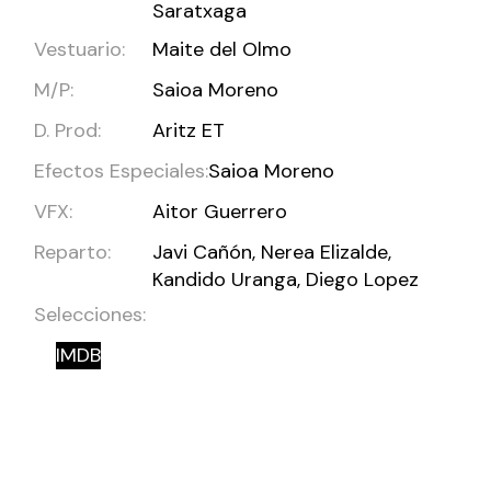
Saratxaga
Vestuario:
Maite del Olmo
M/P:
Saioa Moreno
D. Prod:
Aritz ET
Efectos Especiales:
Saioa Moreno
VFX:
Aitor Guerrero
Reparto:
Javi Cañón, Nerea Elizalde,
Kandido Uranga, Diego Lopez
Selecciones:
IMDB