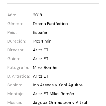
Año:
2018
Género:
Drama Fantástico
País :
España
Duración:
14:34 min
Director:
Aritz ET
Guion:
Aritz ET
Fotografía:
Mikel Román
D. Artística:
Aritz ET
Sonido:
Ion Arenas y Xabi Aguirre
Montaje:
Aritz ET Mikel Román
Música:
Jagoba Ormaetxea y Aitzol