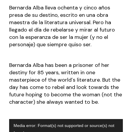
Bernarda Alba lleva ochenta y cinco años
presa de su destino, escrito en una obra
maestra de la literatura universal. Pero ha
llegado el día de rebelarse y mirar al futuro
con la esperanza de ser la mujer (y no el
personaje) que siempre quiso ser.
Bernarda Alba has been a prisoner of her
destiny for 85 years, written in one
masterpiece of the world´s literature. But the
day has come to rebel and look towards the
future hoping to become the woman (not the
character) she always wanted to be.
Reproductor
Media error: Format(s) not supported or source(s) not
de