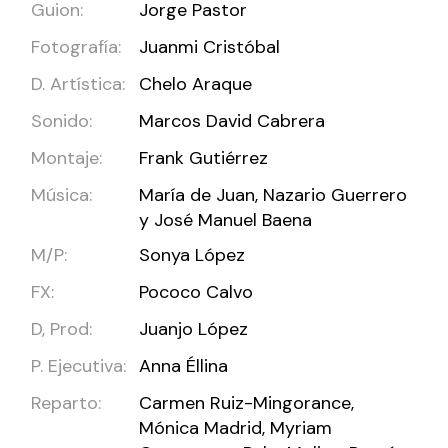
Guion:
Jorge Pastor
Fotografía:
Juanmi Cristóbal
D. Artística:
Chelo Araque
Sonido:
Marcos David Cabrera
Montaje:
Frank Gutiérrez
Música:
María de Juan, Nazario Guerrero
y José Manuel Baena
M/P:
Sonya López
FX:
Pococo Calvo
D, Prod:
Juanjo López
P. Ejecutiva:
Anna Éllina
Reparto:
Carmen Ruiz-Mingorance,
Mónica Madrid, Myriam