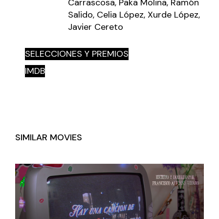
Carrascosa, Paka Molina, Ramón
Salido, Celia López, Xurde López,
Javier Cereto
SELECCIONES Y PREMIOS
IMDB
SIMILAR MOVIES