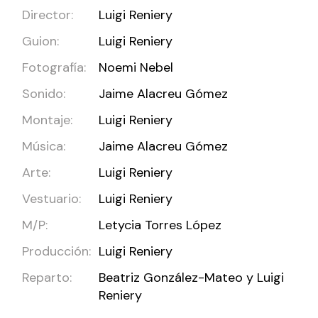
Director:
Luigi Reniery
Guion:
Luigi Reniery
Fotografía:
Noemi Nebel
Sonido:
Jaime Alacreu Gómez
Montaje:
Luigi Reniery
Música:
Jaime Alacreu Gómez
Arte:
Luigi Reniery
Vestuario:
Luigi Reniery
M/P:
Letycia Torres López
Producción:
Luigi Reniery
Reparto:
Beatriz González-Mateo y Luigi
Reniery