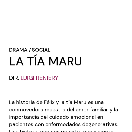
DRAMA
SOCIAL
LA TÍA MARU
DIR.
LUIGI RENIERY
La historia de Félix y la tía Maru es una
conmovedora muestra del amor familiar y la
importancia del cuidado emocional en
pacientes con enfermedades degenerativas.
Una historia que nos muestra que siempre