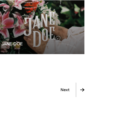
JANE DOE
Next