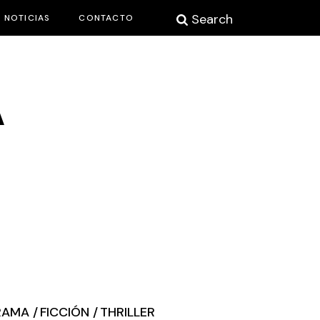
Search
NOTICIAS
CONTACTO
A
RAMA
FICCIÓN
THRILLER