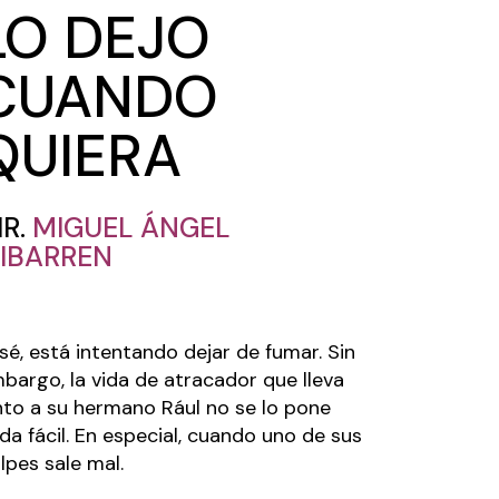
LO DEJO
CUANDO
QUIERA
IR.
MIGUEL ÁNGEL
RIBARREN
sé, está intentando dejar de fumar. Sin
bargo, la vida de atracador que lleva
nto a su hermano Rául no se lo pone
da fácil. En especial, cuando uno de sus
lpes sale mal.