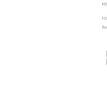
M/
FX
Re