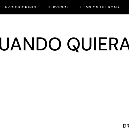
PRODUCCIONES
SERVICIOS
FILMS ON THE ROAD
CUANDO QUIER
D