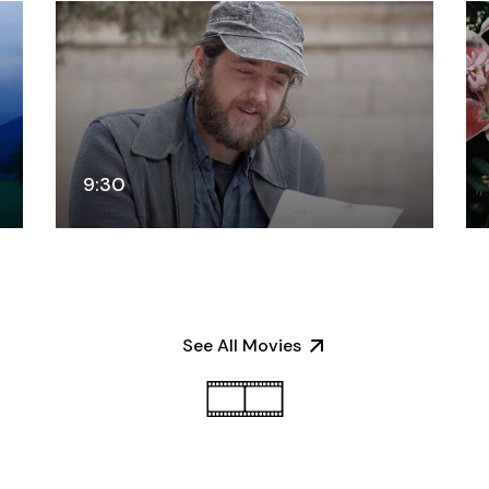
9:30
See All Movies