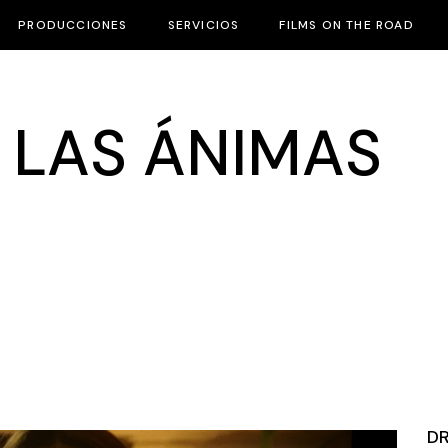
PRODUCCIONES
SERVICIOS
FILMS ON THE ROAD
 LAS ÁNIMAS
D