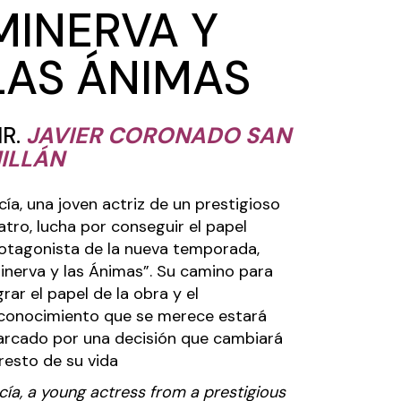
MINERVA Y
LAS ÁNIMAS
IR.
JAVIER CORONADO SAN
ILLÁN
cía, una joven actriz de un prestigioso
atro, lucha por conseguir el papel
otagonista de la nueva temporada,
inerva y las Ánimas”. Su camino para
grar el papel de la obra y el
conocimiento que se merece estará
rcado por una decisión que cambiará
 resto de su vida
cía, a young actress from a prestigious