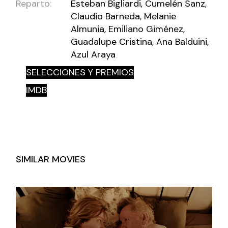
Reparto:
Esteban Bigliardi, Cumelén Sanz,
Claudio Barneda, Melanie
Almunia, Emiliano Giménez,
Guadalupe Cristina, Ana Balduini,
Azul Araya
SELECCIONES Y PREMIOS
IMDB
SIMILAR MOVIES