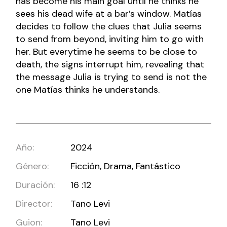
has become his main goal until he thinks he
sees his dead wife at a bar’s window. Matías
decides to follow the clues that Julia seems
to send from beyond, inviting him to go with
her. But everytime he seems to be close to
death, the signs interrupt him, revealing that
the message Julia is trying to send is not the
one Matías thinks he understands.
Año:
2024
Género:
Ficción, Drama, Fantástico
Duración:
16 :12
Director:
Tano Levi
Guion:
Tano Levi