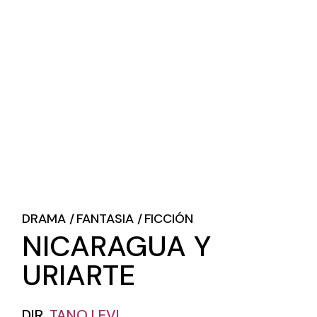
DRAMA
FANTASIA
FICCIÓN
NICARAGUA Y
URIARTE
DIR.
TANO LEVI