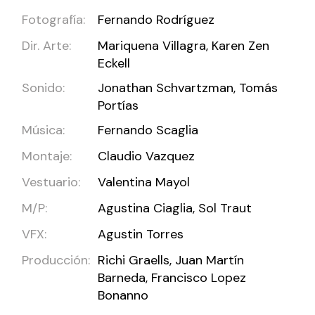
Fotografía:
Fernando Rodríguez
Dir. Arte:
Mariquena Villagra, Karen Zen
Eckell
Sonido:
Jonathan Schvartzman, Tomás
Portías
Música:
Fernando Scaglia
Montaje:
Claudio Vazquez
Vestuario:
Valentina Mayol
M/P:
Agustina Ciaglia, Sol Traut
VFX:
Agustin Torres
Producción:
Richi Graells, Juan Martín
Barneda, Francisco Lopez
Bonanno