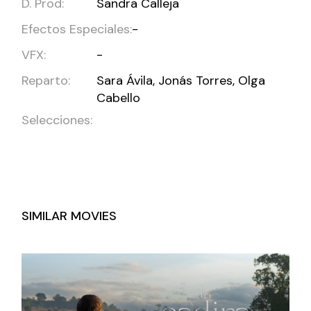
D. Prod:
Sandra Calleja
Efectos Especiales:
-
VFX:
-
Reparto:
Sara Ávila, Jonás Torres, Olga
Cabello
Selecciones:
SIMILAR MOVIES