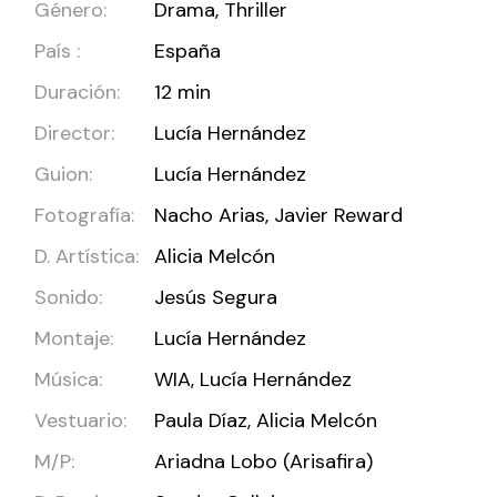
Género:
Drama, Thriller
País :
España
Duración:
12 min
Director:
Lucía Hernández
Guion:
Lucía Hernández
Fotografía:
Nacho Arias, Javier Reward
D. Artística:
Alicia Melcón
Sonido:
Jesús Segura
Montaje:
Lucía Hernández
Música:
WIA, Lucía Hernández
Vestuario:
Paula Díaz, Alicia Melcón
M/P:
Ariadna Lobo (Arisafira)