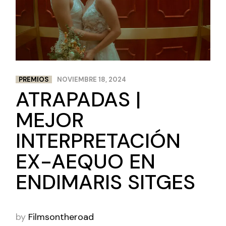
PREMIOS
NOVIEMBRE 18, 2024
ATRAPADAS |
MEJOR
INTERPRETACIÓN
EX-AEQUO EN
ENDIMARIS SITGES
by
Filmsontheroad