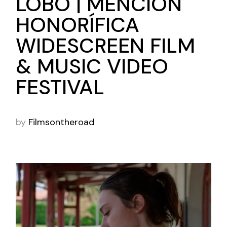
LOBO | MENCIÓN
HONORÍFICA
WIDESCREEN FILM
& MUSIC VIDEO
FESTIVAL
by
Filmsontheroad