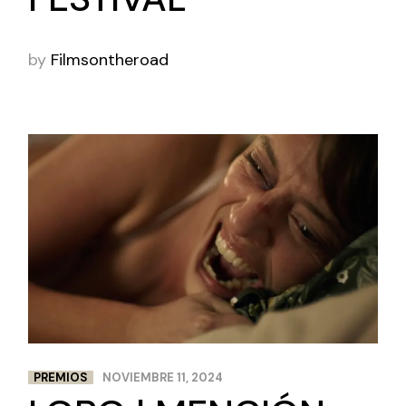
by
Filmsontheroad
PREMIOS
NOVIEMBRE 11, 2024