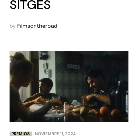
SITGES
by
Filmsontheroad
PREMIOS
NOVIEMBRE 11, 2024