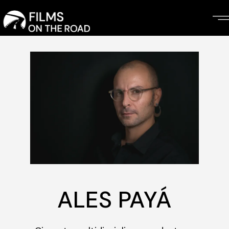
Skip
to
the
content
ALES PAYÁ