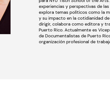
para NYU Tisch School of the Arts.
experiencias y perspectivas de las
explora temas políticos como la mi
y su impacto en la cotidianidad d
dirigir, colabora como editora y tr
Puerto Rico. Actualmente es Vicep
de Documentalistas de Puerto Rico 
organización profesional de trabaja