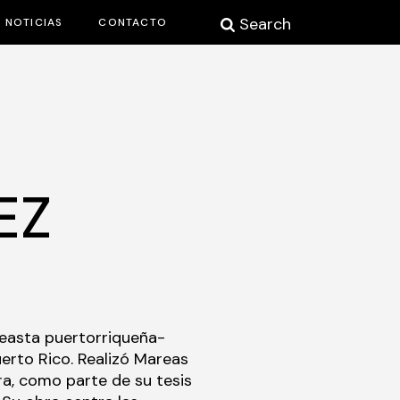
Search
NOTICIAS
CONTACTO
EZ
neasta puertorriqueña-
erto Rico. Realizó Mareas
ra, como parte de su tesis