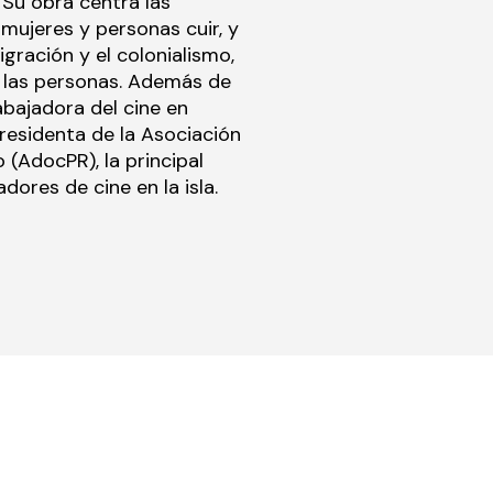
 Su obra centra las
 mujeres y personas cuir, y
gración y el colonialismo,
e las personas. Además de
abajadora del cine en
residenta de la Asociación
(AdocPR), la principal
dores de cine en la isla.