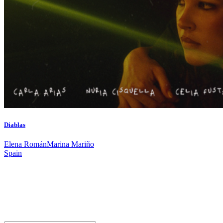
Diablas
Elena Román
Marina Mariño
Spain