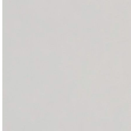
CATÁLOGO
PRODUCCIONES
Servicios
Films on the road
Noticias
Contacto