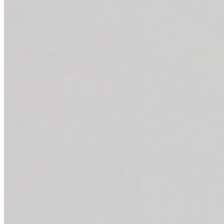
Films on the road
Noticias
Contacto
Search