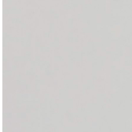
Home
CATÁLOGO
PRODUCCIONES
Servicios