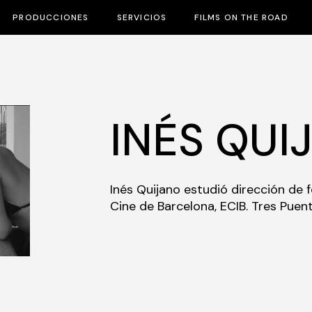
PRODUCCIONES
SERVICIOS
FILMS ON THE ROAD
INÉS QUI
Inés Quijano estudió dirección de f
Cine de Barcelona, ECIB. Tres Puent