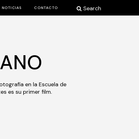
Search
NOTICIAS
CONTACTO
JANO
otografía en la Escuela de
es es su primer film.