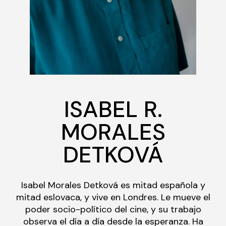
ISABEL R.
MORALES
DETKOVÁ
Isabel Morales Detková es mitad española y
mitad eslovaca, y vive en Londres. Le mueve el
poder socio-político del cine, y su trabajo
observa el día a día desde la esperanza. Ha