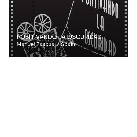
POSITIVANDO LA OSCURIDAD
Manuel Pascual
Spain