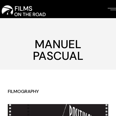
Skip
to
the
content
MANUEL
PASCUAL
FILMOGRAPHY