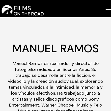
Skip
to
the
content
MANUEL RAMOS
Manuel Ramos es realizador y director de
fotografía radicado en Buenos Aires. Su
trabajo se desarrolla entre la ficción, el
videoclip y la creación audiovisual, explorando
temas vinculados a la intimidad, la memoria y
los vínculos afectivos. Ha trabajado junto a
artistas y sellos discográficos como Sony
Entertainment, Warner Chappell Music y Pelo
Music, realizando videoclips y piezas