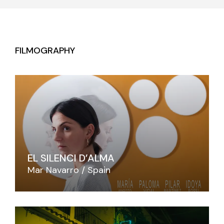
FILMOGRAPHY
EL SILENCI D’ALMA
Mar Navarro
Spain