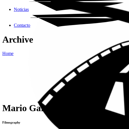
Noticias
Contacto
Archive
Home
Mario García
Filmography