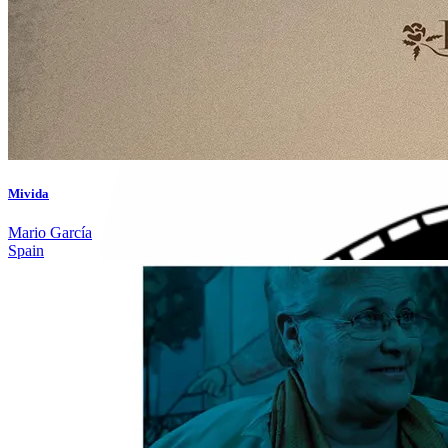
Mivida
Mario García
Spain