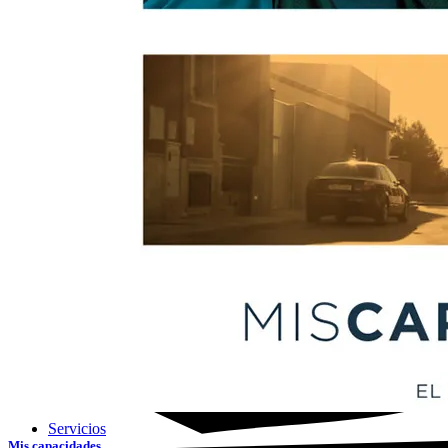
Home
CATÁLOGO
PRODUCCIONES
Servicios
Mis capacidades