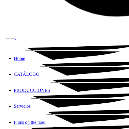
Home
CATÁLOGO
PRODUCCIONES
Servicios
Films on the road