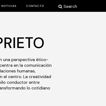
Search
NOTICIAS
CONTACTO
PRIETO
n una perspectiva ético-
e centra en la comunicación
relaciones humanas,
 el centro. La creatividad
hilo conductor entre
ransformando lo cotidiano