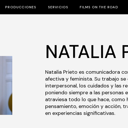
PRODUCCIONES
SERVICIOS
FILMS ON THE ROAD
NATALIA 
Natalia Prieto es comunicadora co
afectiva y feminista. Su trabajo s
interpersonal, los cuidados y las 
poniendo siempre a las personas en
atraviesa todo lo que hace, como 
pensamiento, emoción y acción, t
en experiencias significativas.