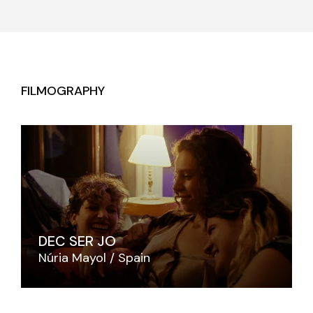
FILMOGRAPHY
DEC SER JO
Núria Mayol
Spain