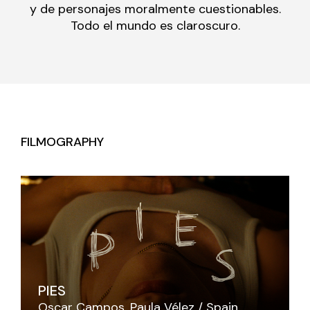
y de personajes moralmente cuestionables.
Todo el mundo es claroscuro.
FILMOGRAPHY
PIES
Oscar Campos
Paula Vélez
Spain