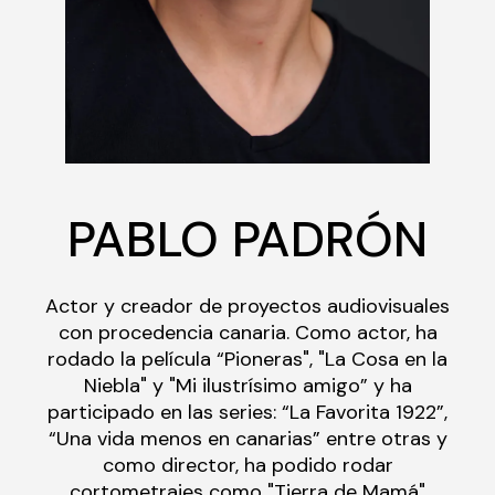
PABLO PADRÓN
Actor y creador de proyectos audiovisuales
con procedencia canaria. Como actor, ha
rodado la película “Pioneras", "La Cosa en la
Niebla" y "Mi ilustrísimo amigo” y ha
participado en las series: “La Favorita 1922”,
“Una vida menos en canarias” entre otras y
como director, ha podido rodar
cortometrajes como "Tierra de Mamá"