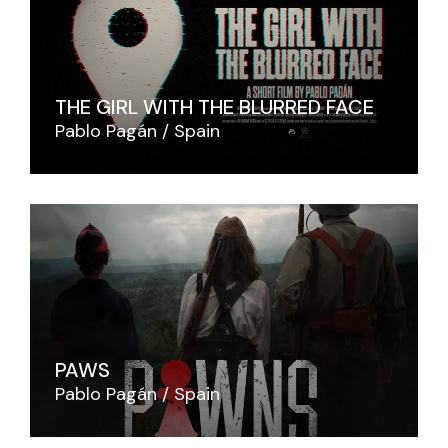
THE GIRL WITH THE BLURRED FACE
Pablo Pagán
Spain
PAWS
Pablo Pagán
Spain