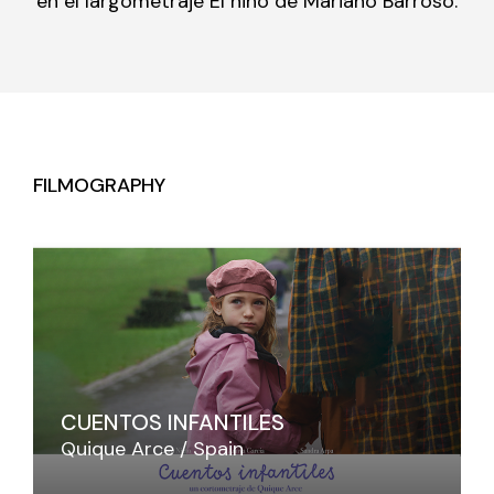
en el largometraje El niño de Mariano Barroso.
FILMOGRAPHY
CUENTOS INFANTILES
Quique Arce
Spain