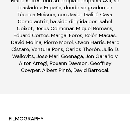
Marie Koltès, con su propia compañía Avif, se
trasladó a España, donde se graduó en
Técnica Meisner, con Javier Galitó Cava.
Como actriz, ha sido dirigida por Isabel
Coixet, Jesus Colmenar, Miquel Romans,
Eduard Cortés, Marçal Forès, Belén Macías,
David Molina, Pierre Morel, Owen Harris, Marc
Cistaré, Ventura Pons, Carlos Therón, Julio D.
Wallovits, Jose Mari Goenaga, Jon Garaño y
Aitor Arregi, Roxann Dawson, Geoffrey
Cowper, Albert Pintó, David Barrocal.
FILMOGRAPHY