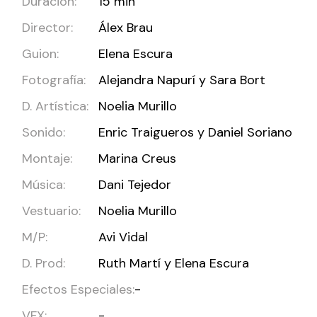
Duración:
15 min
Director:
Álex Brau
Guion:
Elena Escura
Fotografía:
Alejandra Napurí y Sara Bort
D. Artística:
Noelia Murillo
Sonido:
Enric Traigueros y Daniel Soriano
Montaje:
Marina Creus
Música:
Dani Tejedor
Vestuario:
Noelia Murillo
M/P:
Avi Vidal
D. Prod:
Ruth Martí y Elena Escura
Efectos Especiales:
-
VFX:
-