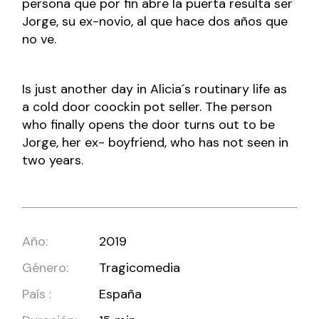
persona que por fin abre la puerta resulta ser
Jorge, su ex-novio, al que hace dos años que
no ve.
Is just another day in Alicia´s routinary life as
a cold door coockin pot seller. The person
who finally opens the door turns out to be
Jorge, her ex- boyfriend, who has not seen in
two years.
Año:
2019
Género:
Tragicomedia
País :
España