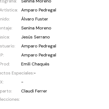
tografía:
Senina Moreno
 Artística:
Amparo Pedregal
nido:
Álvaro Fuster
ntaje:
Senina Moreno
sica:
Jesús Serrano
stuario:
Amparo Pedregal
P:
Amparo Pedregal
 Prod:
Emili Chaqués
ectos Especiales:
-
X:
-
parto:
Claudi Ferrer
lecciones: