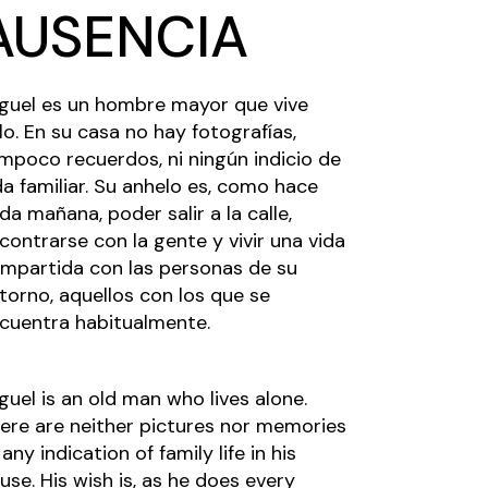
AUSENCIA
guel es un hombre mayor que vive
lo. En su casa no hay fotografías,
mpoco recuerdos, ni ningún indicio de
da familiar. Su anhelo es, como hace
da mañana, poder salir a la calle,
contrarse con la gente y vivir una vida
mpartida con las personas de su
torno, aquellos con los que se
cuentra habitualmente.
guel is an old man who lives alone.
ere are neither pictures nor memories
 any indication of family life in his
use. His wish is, as he does every