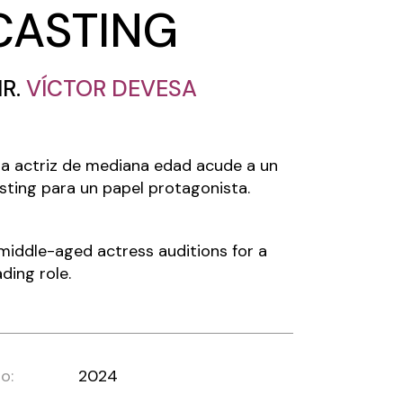
CASTING
IR.
VÍCTOR DEVESA
a actriz de mediana edad acude a un
sting para un papel protagonista.
middle-aged actress auditions for a
ading role.
o:
2024