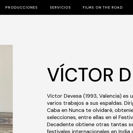
PRODUCCIONES
SERVICIOS
FILMS ON THE ROAD
VÍCTOR 
Víctor Devesa (1993, Valencia) es 
varios trabajos a sus espaldas. Dir
Caba en Nunca te olvidaré, obten
selecciones, entre ellas en el Fest
Decadente obtiene otras tantas se
festivales internacionales en India