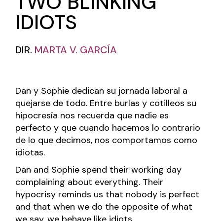
TWO BLINKING
IDIOTS
DIR.
MARTA V. GARCÍA
Dan y Sophie dedican su jornada laboral a
quejarse de todo. Entre burlas y cotilleos su
hipocresía nos recuerda que nadie es
perfecto y que cuando hacemos lo contrario
de lo que decimos, nos comportamos como
idiotas.
Dan and Sophie spend their working day
complaining about everything. Their
hypocrisy reminds us that nobody is perfect
and that when we do the opposite of what
we say, we behave like idiots.