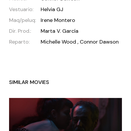
Vestuario:
Helvia GJ
Maq/peluq:
Irene Montero
Dir. Prod.:
Marta V. García
Reparto:
Michelle Wood , Connor Dawson
SIMILAR MOVIES