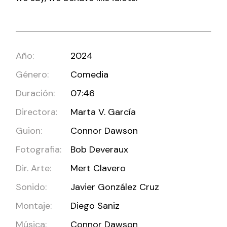
Año:
2024
Género:
Comedia
Duración:
07:46
Directora:
Marta V. García
Guion:
Connor Dawson
Fotografia:
Bob Deveraux
Dir. Arte:
Mert Clavero
Sonido:
Javier González Cruz
Montaje:
Diego Saniz
Música:
Connor Dawson