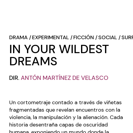
DRAMA
EXPERIMENTAL
FICCIÓN
SOCIAL
SUR
IN YOUR WILDEST
DREAMS
DIR.
ANTÓN MARTÍNEZ DE VELASCO
Un cortometraje contado a través de viñetas
fragmentadas que revelan encuentros con la
violencia, la manipulación y la alienación. Cada
historia desentraña capas de oscuridad
humana, exponiendo un mundo donde la