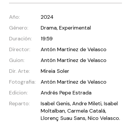
Año:
2024
Género:
Drama, Experimental
Duración:
19:59
Director:
Antón Martínez de Velasco
Guion:
Antón Martínez de Velasco
Dir. Arte:
Mireia Soler
Fotografia:
Antón Martínez de Velasco
Edicion:
Andrés Pepe Estrada
Reparto:
Isabel Genis, Andre Mileti, Isabel
Moltalban, Carmela Catalá,
Llorenç Suau Sans, Nico Velasco.