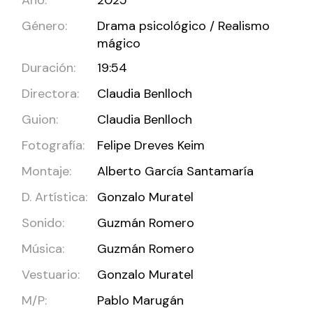
Género:
Drama psicológico / Realismo
mágico
Duración:
19:54
Directora:
Claudia Benlloch
Guion:
Claudia Benlloch
Fotografía:
Felipe Dreves Keim
Montaje:
Alberto García Santamaría
D. Artística:
Gonzalo Muratel
Sonido:
Guzmán Romero
Música:
Guzmán Romero
Vestuario:
Gonzalo Muratel
M/P:
Pablo Marugán