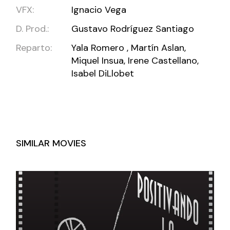
VFX:
Ignacio Vega
D. Prod.:
Gustavo Rodríguez Santiago
Reparto:
Yala Romero , Martín Aslan,
Miquel Insua, Irene Castellano,
Isabel DiLlobet
SIMILAR MOVIES