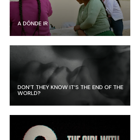
A DÓNDE IR
DON’T THEY KNOW IT’S THE END OF THE
WORLD?