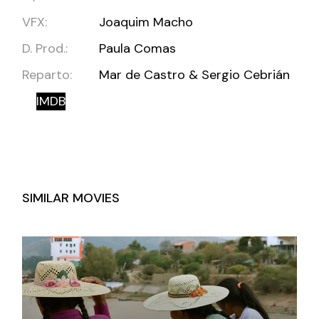
VFX:
Joaquim Macho
D. Prod.:
Paula Comas
Reparto:
Mar de Castro & Sergio Cebrián
IMDB
SIMILAR MOVIES