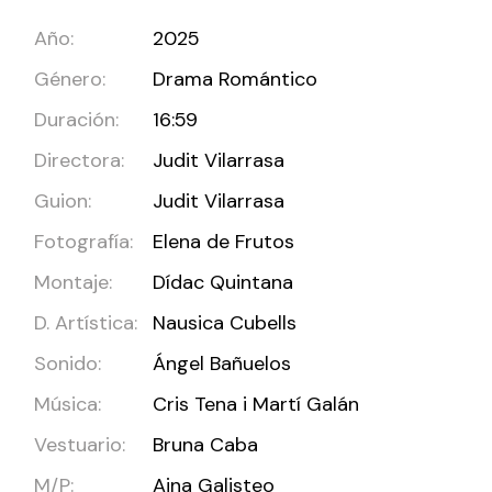
Año:
2025
Género:
Drama Romántico
Duración:
16:59
Directora:
Judit Vilarrasa
Guion:
Judit Vilarrasa
Fotografía:
Elena de Frutos
Montaje:
Dídac Quintana
D. Artística:
Nausica Cubells
Sonido:
Ángel Bañuelos
Música:
Cris Tena i Martí Galán
Vestuario:
Bruna Caba
M/P:
Aina Galisteo