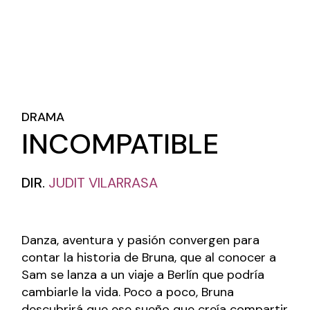
DRAMA
INCOMPATIBLE
DIR.
JUDIT VILARRASA
Danza, aventura y pasión convergen para
contar la historia de Bruna, que al conocer a
Sam se lanza a un viaje a Berlín que podría
cambiarle la vida.
Poco a poco, Bruna
descubrirá que ese sueño que creía compartir